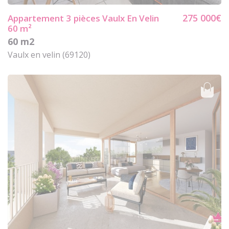
275 000€
Appartement 3
pièces Vaulx En Velin
60 m²
60 m2
Vaulx en velin (69120)