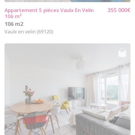
355 000€
Appartement 5
pièces Vaulx En Velin
106 m²
106 m2
Vaulx en velin (69120)