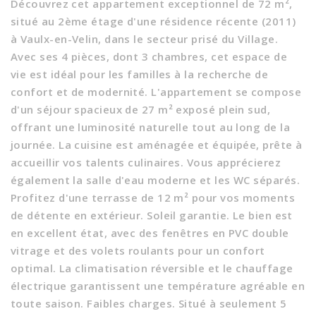
Découvrez cet appartement exceptionnel de 72 m²,
situé au 2ème étage d'une résidence récente (2011)
à Vaulx-en-Velin, dans le secteur prisé du Village.
Avec ses 4 pièces, dont 3 chambres, cet espace de
vie est idéal pour les familles à la recherche de
confort et de modernité. L'appartement se compose
d'un séjour spacieux de 27 m² exposé plein sud,
offrant une luminosité naturelle tout au long de la
journée. La cuisine est aménagée et équipée, prête à
accueillir vos talents culinaires. Vous apprécierez
également la salle d'eau moderne et les WC séparés.
Profitez d'une terrasse de 12 m² pour vos moments
de détente en extérieur. Soleil garantie. Le bien est
en excellent état, avec des fenêtres en PVC double
vitrage et des volets roulants pour un confort
optimal. La climatisation réversible et le chauffage
électrique garantissent une température agréable en
toute saison. Faibles charges. Situé à seulement 5