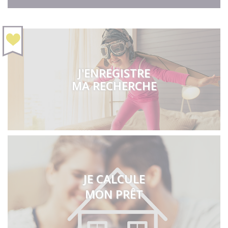
J'ENREGISTRE
MA RECHERCHE
JE CALCULE
MON PRÊT