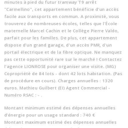
minutes à pied du futur tramway T9 arrêt
"Carmellino", cet appartement bénéficie d'un accès
facile aux transports en commun. A proximité, vous
trouverez de nombreuses écoles, telles que l'École
maternelle Marcel Cachin et le Collège Pierre Valdo,
parfait pour les familles. De plus, cet appartement
dispose d'un grand garage, d'un accès PMR, d'un
portail électrique et de la fibre optique. Ne manquez
pas cette opportunité rare sur le marché ! Contactez
l'agence LIONROSE pour organiser une visite. (MG)
Copropriété de 84 lots - dont 42 lots habitation. (Pas
de procédure en cours). Charges annuelles : 1320
euros. Mathieu Guilbert (EI) Agent Commercial -
Numéro RSAC : - .
Montant minimum estimé des dépenses annuelles
d’énergie pour un usage standard : 740 €
Montant maximum estimé des dépenses annuelles