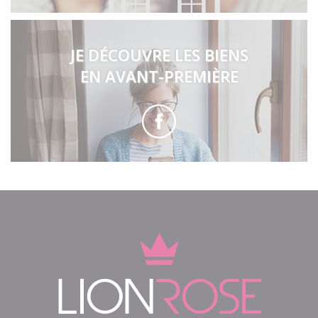
JE DÉCOUVRE LES BIENS
EN AVANT-PREMIÈRE