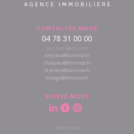
CONTACTEZ-NOUS
04 78 31 00 00
(prix d'un appel local)
meyzieu@lionrose.fr
chassieu@lionrose.fr
st.priest@lionrose.fr
jonage@lionrose.fr
SUIVEZ-NOUS
Plan du site