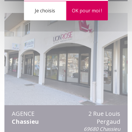
Je choisis
OK pour moi !
AGENCE
2 Rue Louis
Chassieu
Pergaud
69680 Chassieu