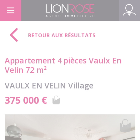
Panneau de gestion des cookies
RETOUR AUX RÉSULTATS
Appartement 4
pièces Vaulx En
Velin 72 m²
VAULX EN VELIN Village
375 000 €