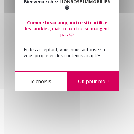
Bienvenue chez
LIONROSE IMMOBILIER
😄
Comme beaucoup, notre site utilise
les cookies,
mais ceux-ci ne se mangent
pas 😉
En les acceptant, vous nous autorisez à
vous proposer des contenus adaptés !
Je choisis
OK pour moi !