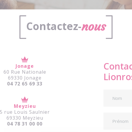
Contactez-
nous
Contac
Jonage
60 Rue Nationale
Lionro
69330 Jonage
04 72 65 69 33
Meyzieu
5 rue Louis Saulnier
69330 Meyzieu
04 78 31 00 00