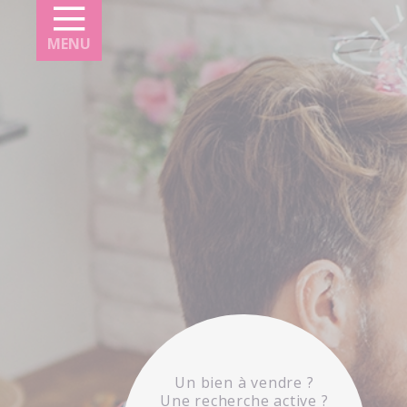
Panneau de gestion des cookies
MENU
Un bien à vendre ?
Une recherche active ?