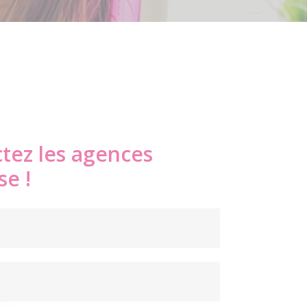
tez les agences
se !