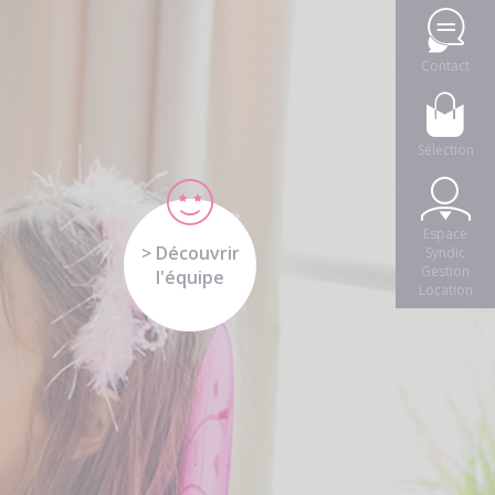
Contact
Sélection
Espace
> Découvrir
Syndic
Gestion
l'équipe
Location