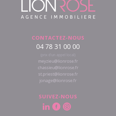
CONTACTEZ-NOUS
04 78 31 00 00
(prix d'un appel local)
meyzieu@lionrose.fr
chassieu@lionrose.fr
st.priest@lionrose.fr
jonage@lionrose.fr
SUIVEZ-NOUS