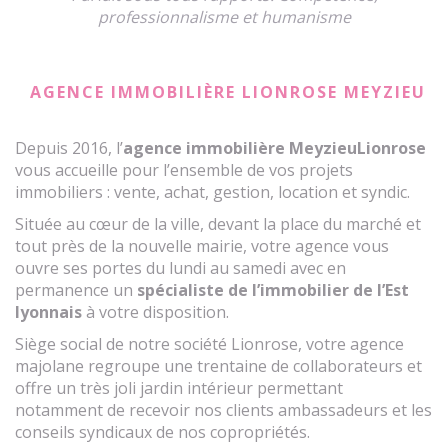
professionnalisme et humanisme
AGENCE IMMOBILIÈRE LIONROSE MEYZIEU
Depuis 2016, l’
agence immobilière Meyzieu
Lionrose
vous accueille pour l’ensemble de vos projets
immobiliers : vente, achat, gestion, location et syndic.
Située au cœur de la ville, devant la place du marché et
tout près de la nouvelle mairie, votre agence vous
ouvre ses portes du lundi au samedi avec en
permanence un
spécialiste de l’immobilier de l’Est
lyonnais
à votre disposition.
Siège social de notre société Lionrose, votre agence
majolane regroupe une trentaine de collaborateurs et
offre un très joli jardin intérieur permettant
notamment de recevoir nos clients ambassadeurs et les
conseils syndicaux de nos copropriétés.