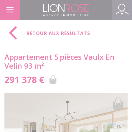
Panneau de gestion des cookies
RETOUR AUX RÉSULTATS
Appartement 5
pièces Vaulx En
Velin 93 m²
291 378 €