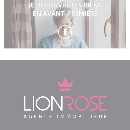
JE DÉCOUVRE LES BIENS
EN AVANT-PREMIÈRE