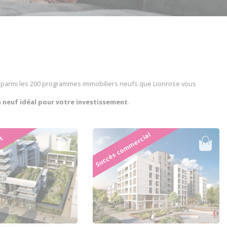
le parmi les 200 programmes immobiliers neufs que Lionrose vous
n neuf idéal pour votre investissement
.
Succès commercial
at