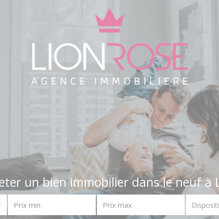
eter un bien immobilier dans le neuf à 