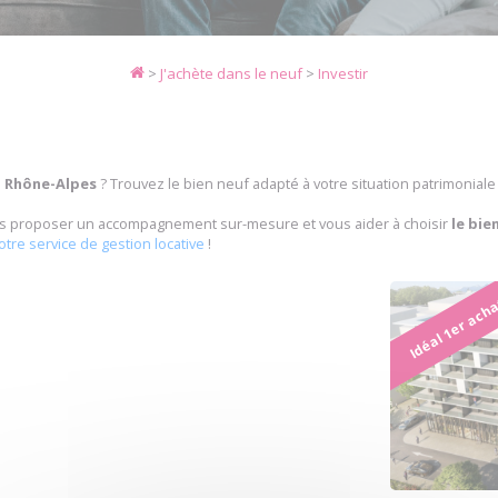
>
J'achète dans le neuf
>
Investir
n Rhône-Alpes
? Trouvez le bien neuf adapté à votre situation patrimonia
vous proposer un accompagnement sur-mesure et vous aider à choisir
le bie
otre service de gestion locative
!
Idéal 1er ach