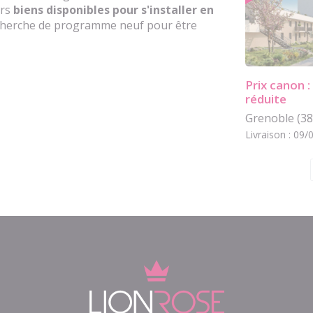
urs
biens disponibles pour s'installer en
recherche de programme neuf pour être
Prix canon 
réduite
Grenoble (38
Livraison : 09