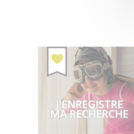
J'ENREGISTRE
MA RECHERCHE