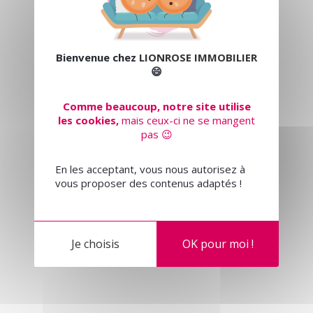
Bienvenue chez
LIONROSE IMMOBILIER
😄
Comme beaucoup, notre site utilise
les cookies,
mais ceux-ci ne se mangent
pas 😉
En les acceptant, vous nous autorisez à
vous proposer des contenus adaptés !
Je choisis
OK pour moi !