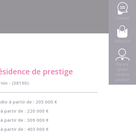
Contact
Sélection
Espace
ésidence de prestige
Syndic
Gestion
Location
nin - (38190)
dio à partir de : 205 000 €
à partir de : 220 000 €
à partir de : 309 000 €
à partir de : 403 000 €