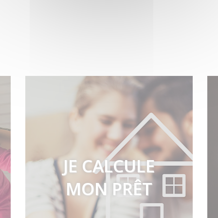
JE CALCULE
MON PRÊT