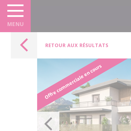
Panneau de gestion des cookies
MENU
RETOUR AUX RÉSULTATS
Offre commerciale en cours