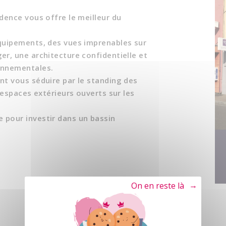
dence vous offre le meilleur du
équipements, des vues imprenables sur
er, une architecture confidentielle et
onnementales.
nt vous séduire par le standing des
 espaces extérieurs ouverts sur les
 pour investir dans un bassin
Tout refuser