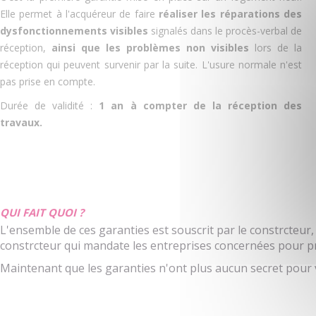
Elle permet à l'acquéreur de faire
réaliser les réparations des
dysfonctionnements visibles
signalés dans le procès-verbal de
réception,
ainsi que les problèmes non visibles
lors de la
réception qui peuvent survenir par la suite. L'usure normale n'est
pas prise en compte.
Durée de validité :
1 an à compter de la réception des
travaux.
QUI FAIT QUOI ?
L'ensemble de ces garanties est souscrit par le constrcteur,
constrcteur qui mandate les entreprises concernées pour p
Maintenant que les garanties n'ont plus aucun secret pour