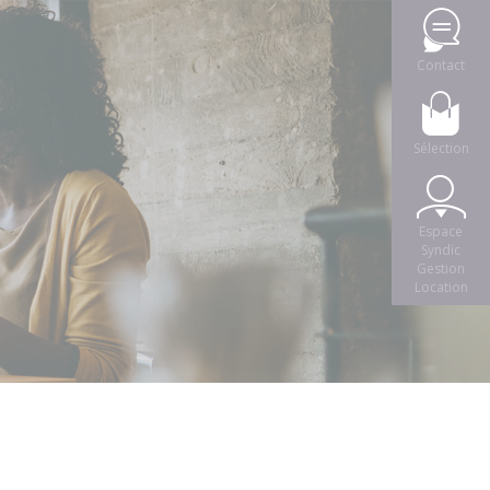
Contact
Sélection
Espace
Syndic
Gestion
Location