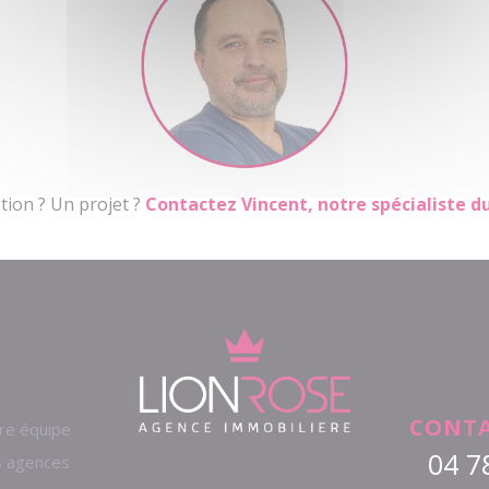
tion ? Un projet ?
Contactez Vincent, notre spécialiste d
CONTA
re équipe
04 7
 agences