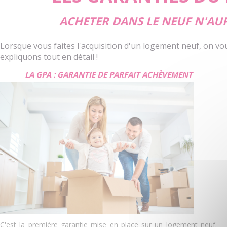
ACHETER DANS LE NEUF N'AUR
Lorsque vous faites l'acquisition d'un logement neuf, on vo
expliquons tout en détail !
LA GPA : GARANTIE DE PARFAIT ACHÈVEMENT
C'est la première garantie mise en place sur un logement neuf.