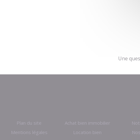
Une ques
Plan du site
Achat bien immobilier
Not
Mentions légales
Location bien
Nos