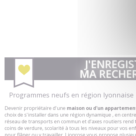
J'ENREGIS
MA RECHE
Programmes neufs en région lyonnaise
Devenir propriétaire d'une
maison ou d'un appartement
choix de s'installer dans une région dynamique , en centr
réseau de transports en commun et d'axes routiers rend 
coins de verdure, scolarité à tous les niveaux pour vos e
pour flâner ou y travailler. Lionrose vous propose plusie