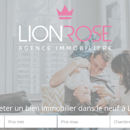
eter un bien immobilier dans le neuf à 