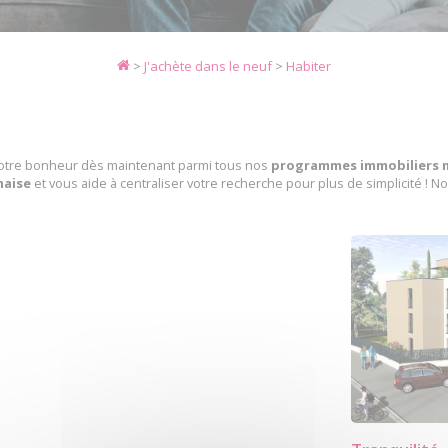
>
J'achète dans le neuf
>
Habiter
votre bonheur dès maintenant parmi tous nos
programmes immobiliers 
naise
et vous aide à centraliser votre recherche pour plus de simplicité ! Nos