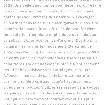
2025. Une belle opportunité pour devenir propriétaire
dans un environnement résidentiel recherché aux
portes de Lyon. Profitez des nombreux avantages
d’un achat dans le neuf : Un bien garanti 10 ans. Une
exonération partielle de 2 à 3 ans de taxe foncière.
Une isolation thermique et phonique optimale pour
de substantielles économies d’énergie. Des frais de
notaire très faibles (en moyenne 2,2% au lieu de
7,5% dans l’ancien). Le prêt à taux zéro : jusqu’à 50%
de votre emprunt immobilier sans intérêt (soumis à
conditions). Un aménagement intérieur entièrement
modifiable. Choisissez vos carrelages, parquets,
faïences, meubles de salle de bains... Prestations
dernier cri : fibre optique jusqu’à l’appartement,
vidéophone, badges Vigik, prises réseau dans toutes
les pièces... Possibilité de stationnements (en sus).
Pour plus d’informations, contactez-nous au plus
vite. Pour toujours plus de confort, Lionrose Neuf