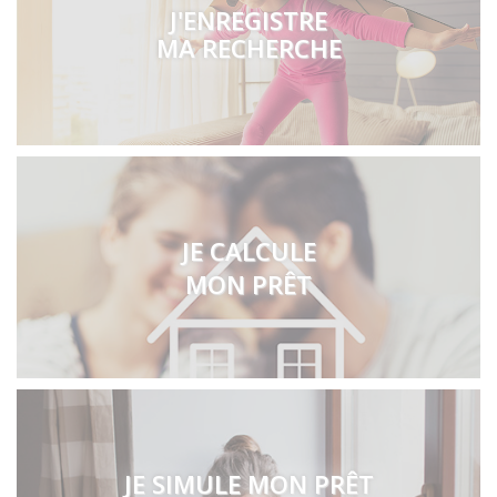
J'ENREGISTRE
MA RECHERCHE
JE CALCULE
MON PRÊT
JE SIMULE MON PRÊT