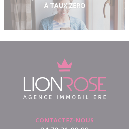
À TAUX ZÉRO
CONTACTEZ-NOUS