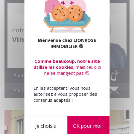
notre conseiller
Vincent
Bienvenue chez
LIONROSE
IMMOBILIER
😄
Comme beaucoup, notre site
utilise les cookies,
mais ceux-ci
ne se mangent pas 😉
Par téléphone
En les acceptant, vous nous
Par email
autorisez à vous proposer des
contenus adaptés !
Je choisis
OK pour moi !