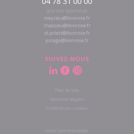
04 78 31 00 00
(prix d'un appel local)
meyzieu@lionrose.fr
chassieu@lionrose.fr
st.priest@lionrose.fr
jonage@lionrose.fr
SUIVEZ-NOUS
Plan du site
Mentions légales
Préférences cookies
Achat bien immobilier