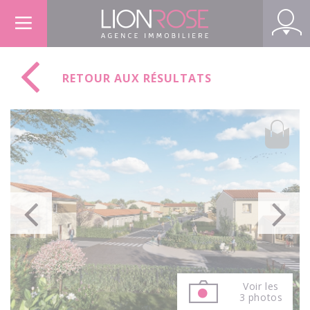
Panneau de gestion des cookies
RETOUR AUX RÉSULTATS
Voir les
3 photos