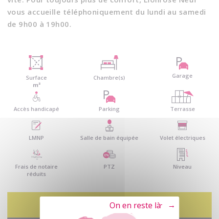
vous accueille téléphoniquement du lundi au samedi
de 9h00 à 19h00.
Garage
Surface
Chambre(s)
m²
Accès handicapé
Parking
Terrasse
LMNP
Salle de bain équipée
Volet électriques
Frais de notaire
PTZ
Niveau
réduits
Contactez-nous
Tout refuser