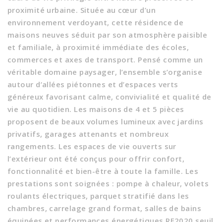
proximité urbaine. Située au cœur d’un
environnement verdoyant, cette résidence de
maisons neuves séduit par son atmosphère paisible
et familiale, à proximité immédiate des écoles,
commerces et axes de transport. Pensé comme un
véritable domaine paysager, l’ensemble s’organise
autour d’allées piétonnes et d’espaces verts
généreux favorisant calme, convivialité et qualité de
vie au quotidien. Les maisons de 4 et 5 pièces
proposent de beaux volumes lumineux avec jardins
privatifs, garages attenants et nombreux
rangements. Les espaces de vie ouverts sur
l’extérieur ont été conçus pour offrir confort,
fonctionnalité et bien-être à toute la famille. Les
prestations sont soignées : pompe à chaleur, volets
roulants électriques, parquet stratifié dans les
chambres, carrelage grand format, salles de bains
équipées et performances énergétiques RE2020 seuil