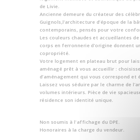
de Livie.
Ancienne demeure du créateur des célèb
Guignols,l’architecture d’époque de la b
contemporains, pensés pour votre confor
Les couleurs chaudes et accueillantes de
corps en ferronnerie d’origine donnent u
copropriété.
Votre logement en plateau brut pour laiss
aménagé prêt à vous accueillir : choisisse
d’aménagement qui vous correspond et éc
Laissez vous séduire par le charme de l’a
volumes intérieurs. Pièce de vie spacieu
résidence son identité unique.
Non soumis à l'affichage du DPE.
Honoraires à la charge du vendeur.