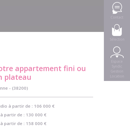
Contact
Sélection
Espace
otre appartement fini ou
Syndic
Gestion
n plateau
Location
nne - (38200)
dio à partir de : 106 000 €
à partir de : 130 000 €
à partir de : 158 000 €