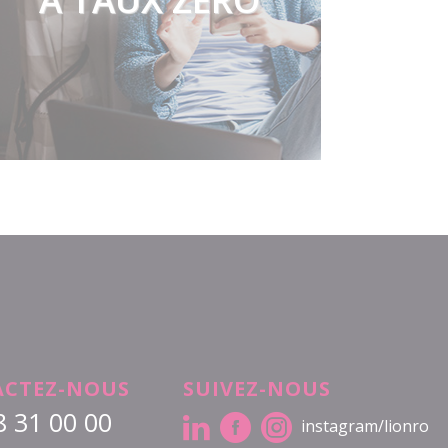
CTEZ-NOUS
SUIVEZ-NOUS
8 31 00 00
instagram/lionro