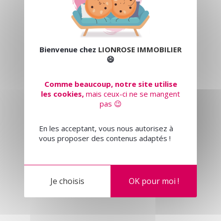
Bienvenue chez
LIONROSE IMMOBILIER
😄
Comme beaucoup, notre site utilise
les cookies,
mais ceux-ci ne se mangent
pas 😉
En les acceptant, vous nous autorisez à
vous proposer des contenus adaptés !
Je choisis
OK pour moi !