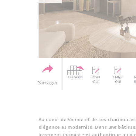
Terrasse
Pinel
LMNP
Oui
Oui
Partager
Au coeur de Vienne et de ses charmantes r
élégance et modernité. Dans une bâtisse 
logement intimiste et authentique au pie