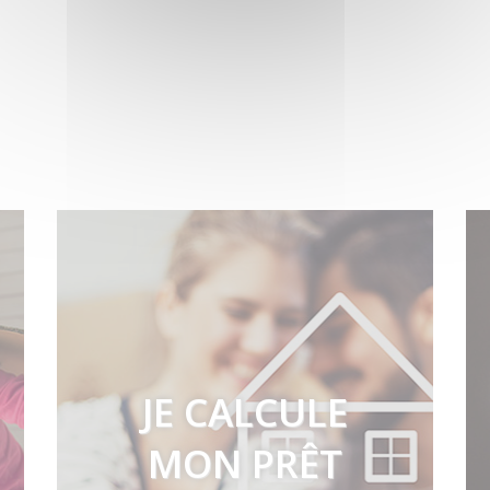
JE CALCULE
MON PRÊT