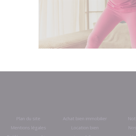
Plan du site
Achat bien immobilier
Not
Mentions légales
Location bien
Nos