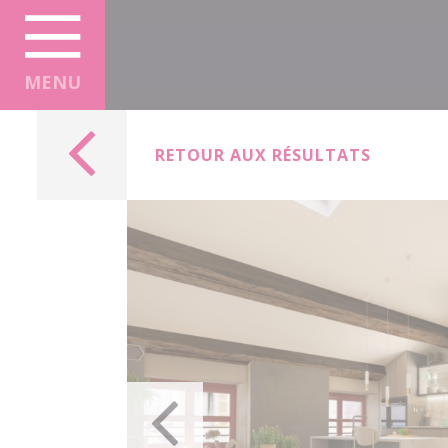
Panneau de gestion des cookies
MENU
RETOUR AUX RÉSULTATS