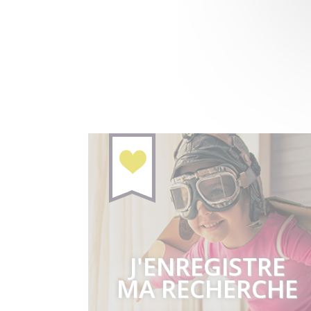
J'ENREGISTRE
MA RECHERCHE