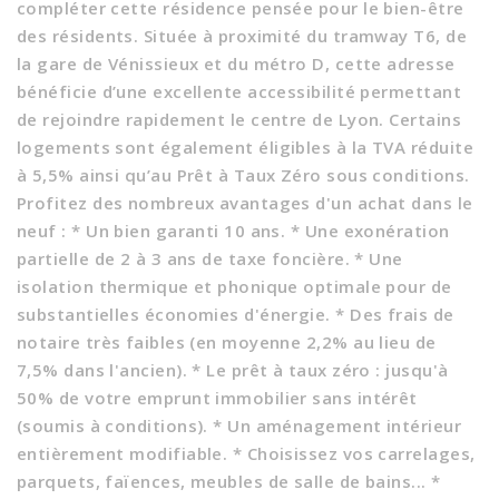
compléter cette résidence pensée pour le bien-être
des résidents. Située à proximité du tramway T6, de
la gare de Vénissieux et du métro D, cette adresse
bénéficie d’une excellente accessibilité permettant
de rejoindre rapidement le centre de Lyon. Certains
logements sont également éligibles à la TVA réduite
à 5,5% ainsi qu’au Prêt à Taux Zéro sous conditions.
Profitez des nombreux avantages d'un achat dans le
neuf : * Un bien garanti 10 ans. * Une exonération
partielle de 2 à 3 ans de taxe foncière. * Une
isolation thermique et phonique optimale pour de
substantielles économies d'énergie. * Des frais de
notaire très faibles (en moyenne 2,2% au lieu de
7,5% dans l'ancien). * Le prêt à taux zéro : jusqu'à
50% de votre emprunt immobilier sans intérêt
(soumis à conditions). * Un aménagement intérieur
entièrement modifiable. * Choisissez vos carrelages,
parquets, faïences, meubles de salle de bains... *