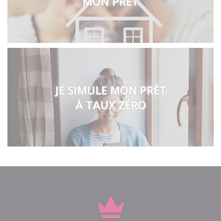
MON PRÊT
JE SIMULE MON PRÊT
À TAUX ZÉRO