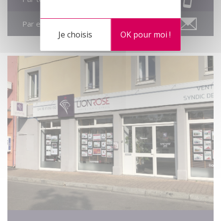
Par email
Je choisis
OK pour moi !