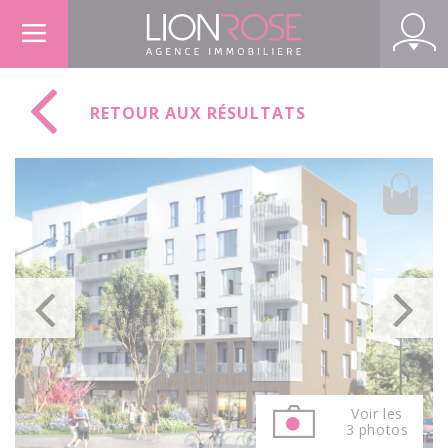
Panneau de gestion des cookies
RETOUR AUX RÉSULTATS
Voir les
3 photos