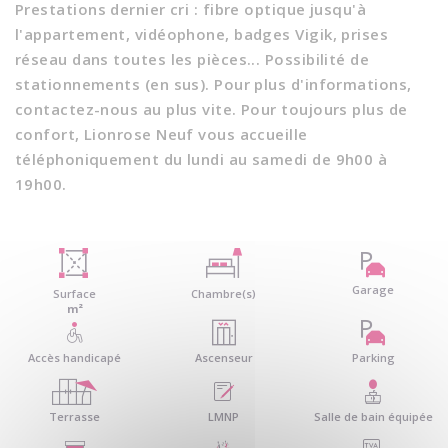
Prestations dernier cri : fibre optique jusqu'à
l'appartement, vidéophone, badges Vigik, prises
réseau dans toutes les pièces... Possibilité de
stationnements (en sus). Pour plus d'informations,
contactez-nous au plus vite. Pour toujours plus de
confort, Lionrose Neuf vous accueille
téléphoniquement du lundi au samedi de 9h00 à
19h00.
Garage
Surface
Chambre(s)
m²
Accès handicapé
Ascenseur
Parking
Terrasse
LMNP
Salle de bain équipée