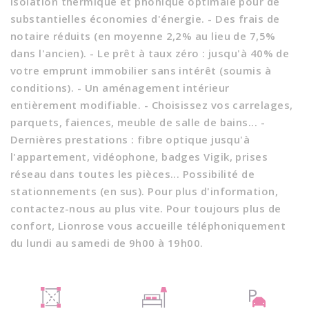
isolation thermique et phonique optimale pour de
substantielles économies d'énergie. - Des frais de
notaire réduits (en moyenne 2,2% au lieu de 7,5%
dans l'ancien). - Le prêt à taux zéro : jusqu'à 40% de
votre emprunt immobilier sans intérêt (soumis à
conditions). - Un aménagement intérieur
entièrement modifiable. - Choisissez vos carrelages,
parquets, faiences, meuble de salle de bains... -
Dernières prestations : fibre optique jusqu'à
l'appartement, vidéophone, badges Vigik, prises
réseau dans toutes les pièces... Possibilité de
stationnements (en sus). Pour plus d'information,
contactez-nous au plus vite. Pour toujours plus de
confort, Lionrose vous accueille téléphoniquement
du lundi au samedi de 9h00 à 19h00.