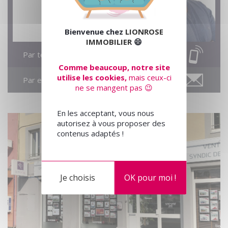
Bienvenue chez
LIONROSE
IMMOBILIER
😄
Par téléphone
Comme beaucoup, notre site
utilise les cookies,
mais ceux-ci
Par email
ne se mangent pas 😉
En les acceptant, vous nous
autorisez à vous proposer des
contenus adaptés !
Je choisis
OK pour moi !