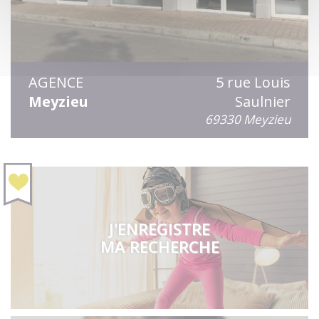
AGENCE
5 rue Louis
Meyzieu
Saulnier
69330 Meyzieu
J'ENREGISTRE
MA RECHERCHE