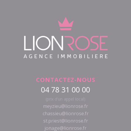
CONTACTEZ-NOUS
04 78 31 00 00
(prix d'un appel local)
meyzieu@lionrose.fr
chassieu@lionrose.fr
st.priest@lionrose.fr
jonage@lionrose.fr