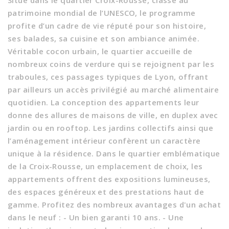
Situé dans le quartier Croix-Rousse, classé au
patrimoine mondial de l’UNESCO, le programme
profite d’un cadre de vie réputé pour son histoire,
ses balades, sa cuisine et son ambiance animée.
Véritable cocon urbain, le quartier accueille de
nombreux coins de verdure qui se rejoignent par les
traboules, ces passages typiques de Lyon, offrant
par ailleurs un accès privilégié au marché alimentaire
quotidien. La conception des appartements leur
donne des allures de maisons de ville, en duplex avec
jardin ou en rooftop. Les jardins collectifs ainsi que
l’aménagement intérieur confèrent un caractère
unique à la résidence. Dans le quartier emblématique
de la Croix-Rousse, un emplacement de choix, les
appartements offrent des expositions lumineuses,
des espaces généreux et des prestations haut de
gamme. Profitez des nombreux avantages d'un achat
dans le neuf : - Un bien garanti 10 ans. - Une