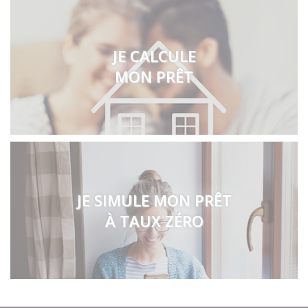
JE CALCULE
MON PRÊT
JE SIMULE MON PRÊT
À TAUX ZÉRO