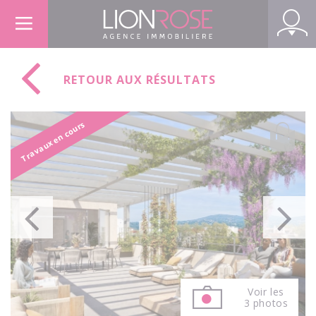
Panneau de gestion des cookies
RETOUR AUX RÉSULTATS
Travaux en cours
Voir les
3 photos