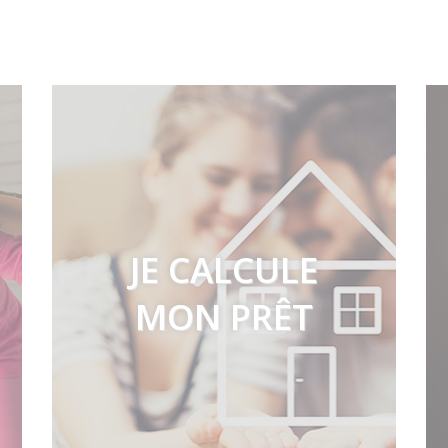
JE CALCULE
MON PRÊT