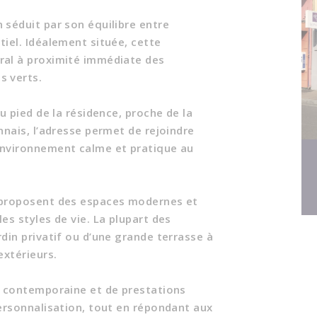
 séduit par son équilibre entre
tiel. Idéalement située, cette
ral à proximité immédiate des
s verts.
u pied de la résidence, proche de la
nnais, l’adresse permet de rejoindre
environnement calme et pratique au
s proposent des espaces modernes et
es styles de vie. La plupart des
din privatif ou d’une grande terrasse à
extérieurs.
e contemporaine et de prestations
personnalisation, tout en répondant aux