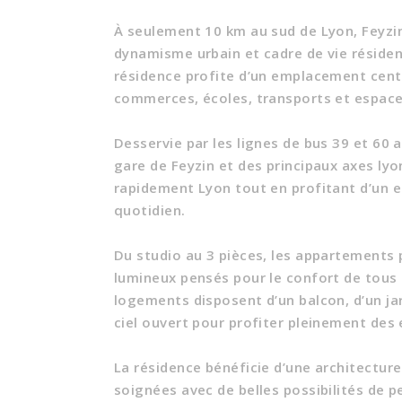
À seulement 10 km au sud de Lyon, Feyzin
dynamisme urbain et cadre de vie résiden
résidence profite d’un emplacement cent
commerces, écoles, transports et espace
Desservie par les lignes de bus 39 et 60 a
gare de Feyzin et des principaux axes lyo
rapidement Lyon tout en profitant d’un 
quotidien.
Du studio au 3 pièces, les appartement
lumineux pensés pour le confort de tous l
logements disposent d’un balcon, d’un jar
ciel ouvert pour profiter pleinement des 
La résidence bénéficie d’une architectur
soignées avec de belles possibilités de 