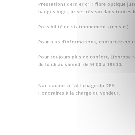
Prestations dernier cri : fibre optique j
badges Vigik, prises réseau dans toutes le
Possibilité de stationnements (en sus).
Pour plus d’informations, contactez-nous 
Pour toujours plus de confort, Lionrose
du lundi au samedi de 9h00 à 19h00.
Non soumis à l'affichage du DPE.
Honoraires à la charge du vendeur.