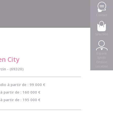
Contact
Sélection
Espace
en City
Syndic
Gestion
Location
zin - (69320)
dio à partir de : 99 000 €
à partir de : 160 000 €
à partir de : 195 000 €