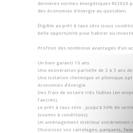
dernières normes énergétiques RE2020 po
des économies d’énergie au quotidien.
Éligible au prêt à taux zéro (sous condit
belle opportunité pour habiter ou investi
Profitez des nombreux avantages d’un ac
Un bien garanti 10 ans.
Une exonération partielle de 2 à 3 ans de
Une isolation thermique et phonique opt
économies d’énergie.
Des frais de notaire très faibles (en mo
l’ancien).
Le prêt à taux zéro : jusqu’à 50% de vot
(soumis à conditions).
Un aménagement intérieur entièrement m
Choisissez vos carrelages, parquets, faïe