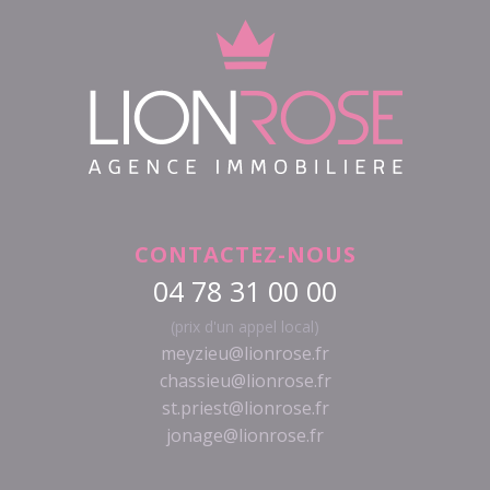
CONTACTEZ-NOUS
04 78 31 00 00
(prix d'un appel local)
meyzieu@lionrose.fr
chassieu@lionrose.fr
st.priest@lionrose.fr
jonage@lionrose.fr