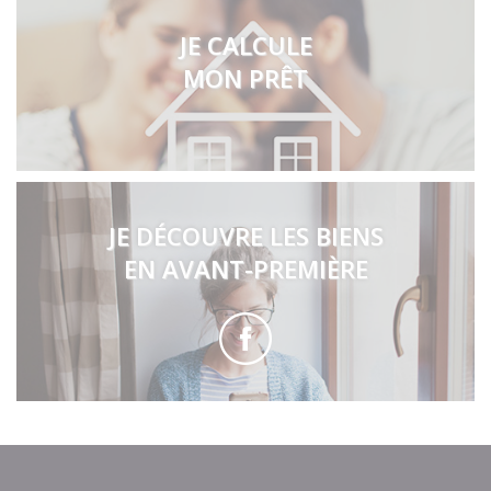
JE CALCULE
MON PRÊT
JE DÉCOUVRE LES BIENS
EN AVANT-PREMIÈRE