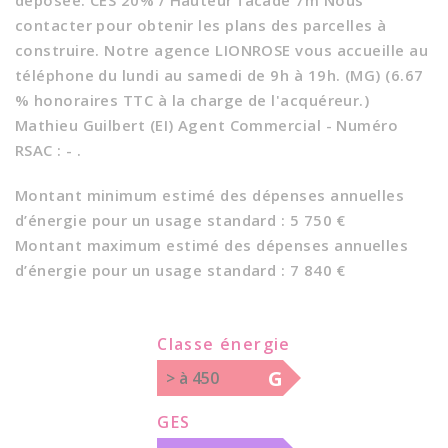
déposée. CES 20% / Hauteur facade 7m Nous
contacter pour obtenir les plans des parcelles à
construire. Notre agence LIONROSE vous accueille au
téléphone du lundi au samedi de 9h à 19h. (MG) (6.67
% honoraires TTC à la charge de l'acquéreur.)
Mathieu Guilbert (EI) Agent Commercial - Numéro
RSAC : - .
Montant minimum estimé des dépenses annuelles
d’énergie pour un usage standard : 5 750 €
Montant maximum estimé des dépenses annuelles
d’énergie pour un usage standard : 7 840 €
Classe énergie
G
> à 450
GES