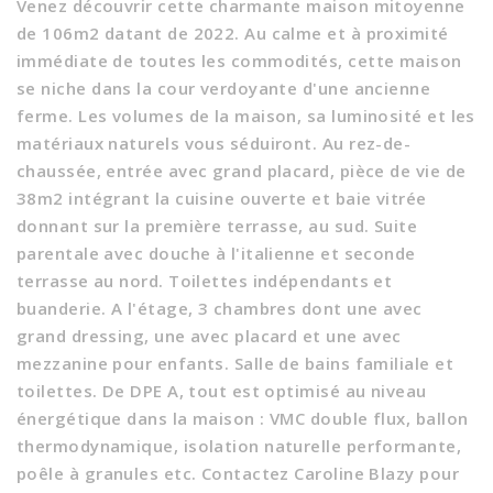
Venez découvrir cette charmante maison mitoyenne
de 106m2 datant de 2022. Au calme et à proximité
immédiate de toutes les commodités, cette maison
se niche dans la cour verdoyante d'une ancienne
ferme. Les volumes de la maison, sa luminosité et les
matériaux naturels vous séduiront. Au rez-de-
chaussée, entrée avec grand placard, pièce de vie de
38m2 intégrant la cuisine ouverte et baie vitrée
donnant sur la première terrasse, au sud. Suite
parentale avec douche à l'italienne et seconde
terrasse au nord. Toilettes indépendants et
buanderie. A l'étage, 3 chambres dont une avec
grand dressing, une avec placard et une avec
mezzanine pour enfants. Salle de bains familiale et
toilettes. De DPE A, tout est optimisé au niveau
énergétique dans la maison : VMC double flux, ballon
thermodynamique, isolation naturelle performante,
poêle à granules etc. Contactez Caroline Blazy pour