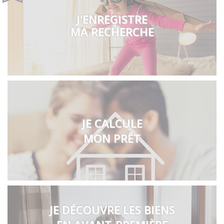
J'ENREGISTRE
MA RECHERCHE
JE CALCULE
MON PRÊT
JE DÉCOUVRE LES BIENS