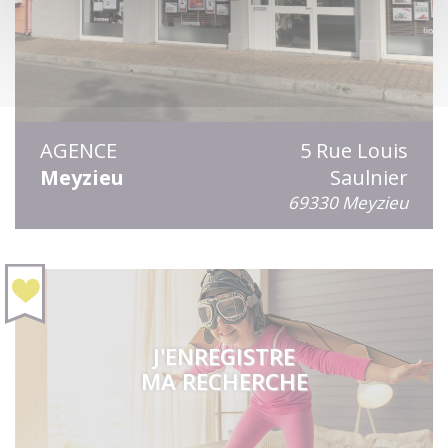
AGENCE
5 Rue Louis
Meyzieu
Saulnier
69330 Meyzieu
J'ENREGISTRE
MA RECHERCHE