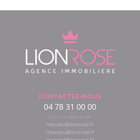
CONTACTEZ-NOUS
04 78 31 00 00
(prix d'un appel local)
meyzieu@lionrose.fr
chassieu@lionrose.fr
st.priest@lionrose.fr