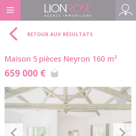
Panneau de gestion des cookies
RETOUR AUX RÉSULTATS
Maison 5
pièces Neyron 160 m²
659 000 €