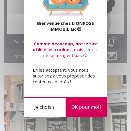
Bienvenue chez
LIONROSE
IMMOBILIER
😄
Par téléphone
Comme beaucoup, notre site
utilise les cookies,
mais ceux-ci
ne se mangent pas 😉
Par email
En les acceptant, vous nous
autorisez à vous proposer des
contenus adaptés !
Je choisis
OK pour moi !