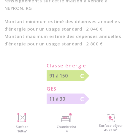
renseignements sur cette maison à vendre à
NEYRON. RG
Montant minimum estimé des dépenses annuelles
d’énergie pour un usage standard : 2 040 €
Montant maximum estimé des dépenses annuelles
d’énergie pour un usage standard : 2 800 €
Classe énergie
C
91 à 150
GES
C
11 à 30
Surface séjour
Surface
Chambre(s)
46.73 m²
160m²
4