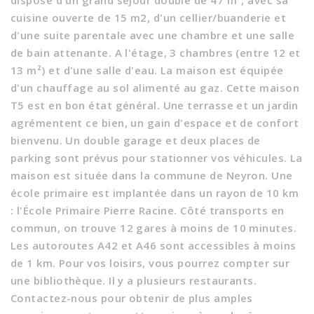
dispose d'un grand séjour double de 47 m², avec sa
cuisine ouverte de 15 m2, d'un cellier/buanderie et
d'une suite parentale avec une chambre et une salle
de bain attenante. A l'étage, 3 chambres (entre 12 et
13 m²) et d'une salle d'eau. La maison est équipée
d'un chauffage au sol alimenté au gaz. Cette maison
T5 est en bon état général. Une terrasse et un jardin
agrémentent ce bien, un gain d'espace et de confort
bienvenu. Un double garage et deux places de
parking sont prévus pour stationner vos véhicules. La
maison est située dans la commune de Neyron. Une
école primaire est implantée dans un rayon de 10 km
: l'École Primaire Pierre Racine. Côté transports en
commun, on trouve 12 gares à moins de 10 minutes.
Les autoroutes A42 et A46 sont accessibles à moins
de 1 km. Pour vos loisirs, vous pourrez compter sur
une bibliothèque. Il y a plusieurs restaurants.
Contactez-nous pour obtenir de plus amples