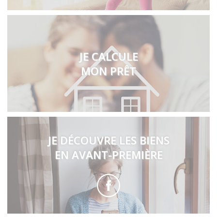
JE CALCULE
MON PRÊT
JE DÉCOUVRE LES BIENS
EN AVANT-PREMIÈRE