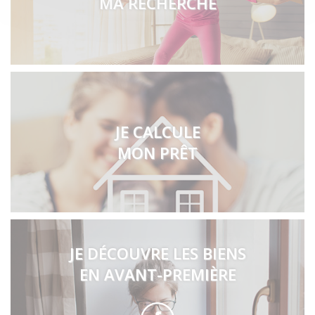
MA RECHERCHE
JE CALCULE
MON PRÊT
JE DÉCOUVRE LES BIENS
EN AVANT-PREMIÈRE