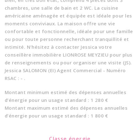
bien, en très bon état, comprend 4 pièces dont 3
chambres, une salle de bain et 2 WC. La cuisine
américaine aménagée et équipée est idéale pour les
moments conviviaux. La maison offre une vie
confortable et fonctionnelle, idéale pour une famille
ou pour toute personne recherchant tranquillité et
intimité. N'hésitez à contacter Jessica votre
conseillère immobilière LIONROSE MEYZIEU pour plus
de renseignements ou pour organiser une visite (JS).
Jessica SALOMON (EI) Agent Commercial - Numéro
RSAC : - .
Montant minimum estimé des dépenses annuelles
d’énergie pour un usage standard : 1 280 €
Montant maximum estimé des dépenses annuelles
d’énergie pour un usage standard : 1 800 €
Classe énergie