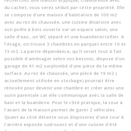
recherchez une maison atypique, chaleureuse avec
du cachet, vous serez séduit par cette propriété. Elle
se compose d'une maison d'habitation de 100 m2
avec au rez de chaussée, une cuisine dinatoire avec
son poêle à bois ouverte sur un espace salon, une
salle d'eau , un WC séparé et une buanderie/cellier. A
l'étage, on trouve 3 chambres en parquet entre 10 et
15 m2. La partie dépendance, qu'il serait tout à fait
possible d'aménager selon vos besoins, dispose d'un
garage de 41 m2 surplombé d'une pièce de la même
surface. Au rez de chaussée, une pièce de 19 m2 (
actuellement utilisée en stockage) pourrait être
rénovée pour devenir une chambre et créer ainsi une
suite parentale car elle communique avec la salle de
bain et la buanderie. Pour le côté pratique, la cour à
l'avant de la maison permet de garer 2 véhicules.
Quant au côté détente vous disposerez d'une cour à
l'arrière exposée sud/ouest et d'une cuisine d'été