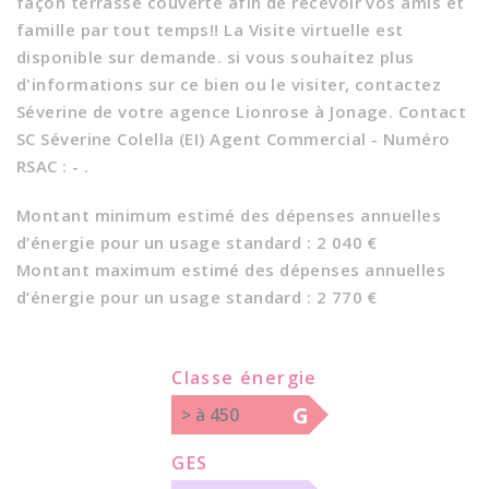
façon terrasse couverte afin de recevoir vos amis et
famille par tout temps!! La Visite virtuelle est
disponible sur demande. si vous souhaitez plus
d'informations sur ce bien ou le visiter, contactez
Séverine de votre agence Lionrose à Jonage. Contact
SC Séverine Colella (EI) Agent Commercial - Numéro
RSAC : - .
Montant minimum estimé des dépenses annuelles
d’énergie pour un usage standard : 2 040 €
Montant maximum estimé des dépenses annuelles
d’énergie pour un usage standard : 2 770 €
Classe énergie
G
> à 450
GES