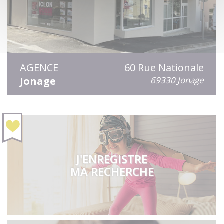
AGENCE
60 Rue Nationale
Jonage
69330 Jonage
J'ENREGISTRE
MA RECHERCHE