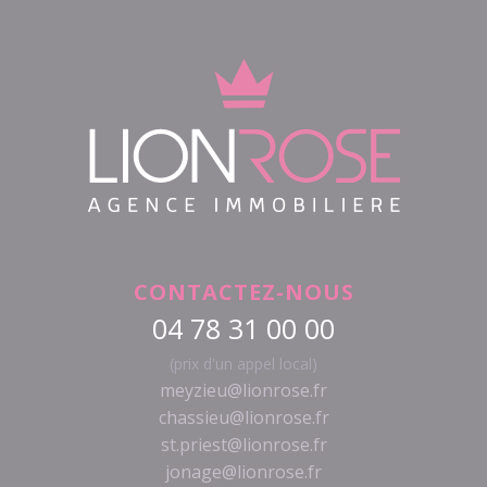
CONTACTEZ-NOUS
04 78 31 00 00
(prix d'un appel local)
meyzieu@lionrose.fr
chassieu@lionrose.fr
st.priest@lionrose.fr
jonage@lionrose.fr