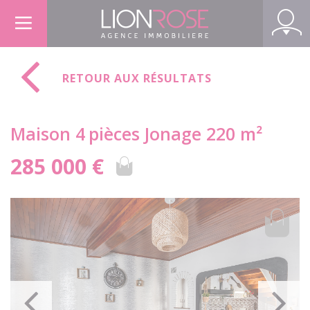
Panneau de gestion des cookies
RETOUR AUX RÉSULTATS
Maison 4
pièces Jonage 220 m²
285 000 €