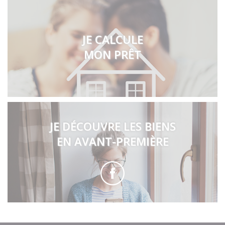
JE CALCULE
MON PRÊT
JE DÉCOUVRE LES BIENS
EN AVANT-PREMIÈRE