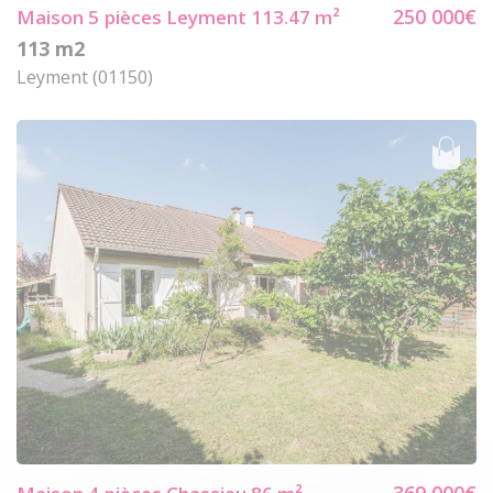
250 000€
Maison 5
pièces Leyment 113.47 m²
113 m2
Leyment (01150)