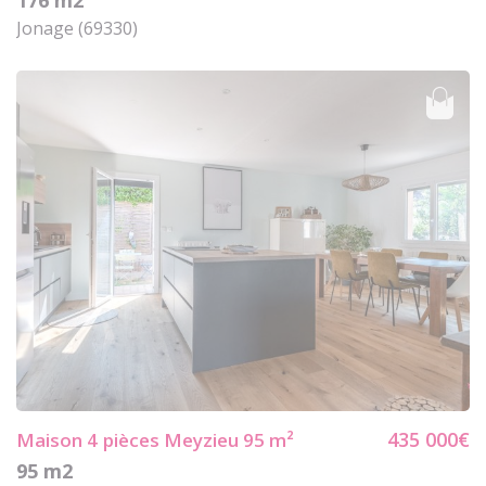
176 m2
Jonage (69330)
435 000€
Maison 4
pièces Meyzieu 95 m²
95 m2