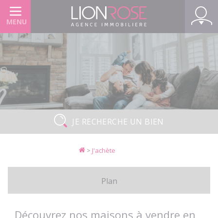
Panneau de gestion des cookies
MENU
JE RECHERCHE UN BIEN
>
J'achète
Plan
Découvrez nos maisons à vendre en