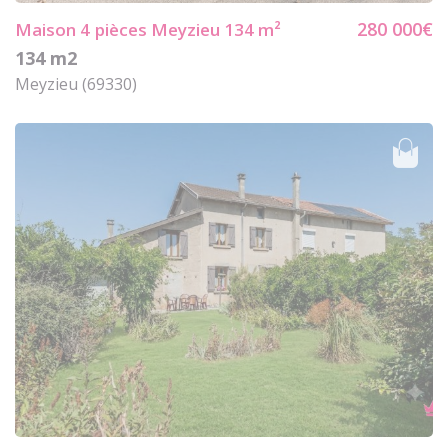
280 000€
Maison 4
pièces Meyzieu 134 m²
134 m2
Meyzieu (69330)