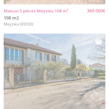
369 000€
Maison 5
pièces Meyzieu 108 m²
108 m2
Meyzieu (69330)