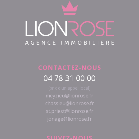
CONTACTEZ-NOUS
04 78 31 00 00
(prix d'un appel local)
meyzieu@lionrose.fr
chassieu@lionrose.fr
st.priest@lionrose.fr
jonage@lionrose.fr
SUIVEZ-NOUS