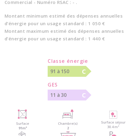
Commercial - Numéro RSAC : - .
Montant minimum estimé des dépenses annuelles
d’énergie pour un usage standard : 1 050 €
Montant maximum estimé des dépenses annuelles
d’énergie pour un usage standard : 1 440 €
Classe énergie
C
91 à 150
GES
C
11 à 30
Surface séjour
Surface
Chambre(s)
30.4 m²
91m²
2