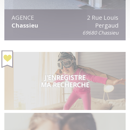
AGENCE
2 Rue Louis
Chassieu
Pergaud
69680 Chassieu
J'ENREGISTRE
MA RECHERCHE