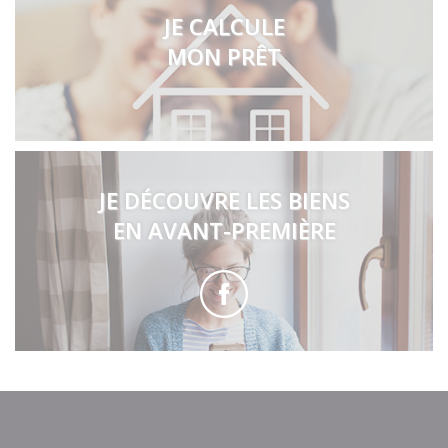
JE CALCULE
MON PRÊT
JE DÉCOUVRE LES BIENS
EN AVANT-PREMIÈRE