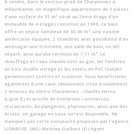
A vendre, dans le secteur prisé de Charpennes à
Villeurbanne, un magnifique appartement de 3 pièces
d'une surface de 91 m² situé au 2ème étage d'un
immeuble de 4 étages construit en 1990. Ce bien
offre un séjour lumineux de 30,40 m², une cuisine
américaine équipée, 2 chambres avec possibilité d'en
aménager une troisième, une salle de bain, un WC
séparé, ainsi qu'une terrasse de 7,17 m². Le
chauffage et l'eau chaude sont au gaz, les fenêtres
en bois double vitrage et les volets en PVC roulant
garantissent confort et isolation. Vous bénéficierez
également d'une cave. Idéalement situé à seulement
2 minutes du métro Charpennes - Charles Hernu
(Ligne B) et proche de nombreux commerces,
restaurants, boulangeries, pharmacies, ainsi que des
écoles. Un garage en sous-sol est disponible. Ne
manquez pas cette exclusivité proposée par l'agence
LIONROSE. (MG) Mathieu Guilbert (EI) Agent