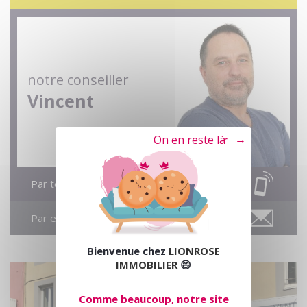
notre conseiller
Vincent
Tout refuser
Par téléphone
Par email
Bienvenue chez
LIONROSE
IMMOBILIER
😄
Comme beaucoup, notre site