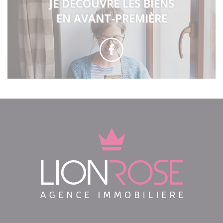
JE DÉCOUVRE LES BIENS
EN AVANT-PREMIÈRE