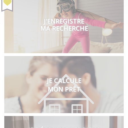
J'ENREGISTRE
MA RECHERCHE
JE CALCULE
MON PRÊT