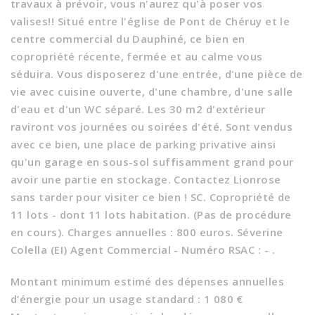
travaux à prévoir, vous n'aurez qu'à poser vos
valises!! Situé entre l'église de Pont de Chéruy et le
centre commercial du Dauphiné, ce bien en
copropriété récente, fermée et au calme vous
séduira. Vous disposerez d'une entrée, d'une pièce de
vie avec cuisine ouverte, d'une chambre, d'une salle
d'eau et d'un WC séparé. Les 30 m2 d'extérieur
raviront vos journées ou soirées d'été. Sont vendus
avec ce bien, une place de parking privative ainsi
qu'un garage en sous-sol suffisamment grand pour
avoir une partie en stockage. Contactez Lionrose
sans tarder pour visiter ce bien ! SC. Copropriété de
11 lots - dont 11 lots habitation. (Pas de procédure
en cours). Charges annuelles : 800 euros. Séverine
Colella (EI) Agent Commercial - Numéro RSAC : - .
Montant minimum estimé des dépenses annuelles
d’énergie pour un usage standard : 1 080 €