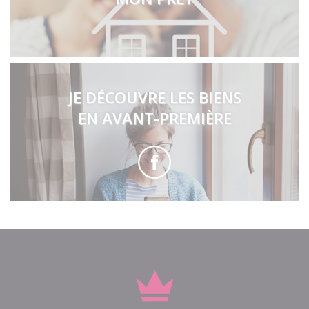
JE DÉCOUVRE LES BIENS
EN AVANT-PREMIÈRE