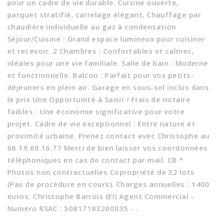
pour un cadre de vie durable. Cuisine ouverte,
parquet stratifié, carrelage élégant, Chauffage par
chaudière individuelle au gaz à condensation
Séjour/Cuisine : Grand espace lumineux pour cuisiner
et recevoir. 2 Chambres : Confortables et calmes,
idéales pour une vie familiale. Salle de bain : Moderne
et fonctionnelle. Balcon : Parfait pour vos petits-
déjeuners en plein air. Garage en sous-sol inclus dans
le prix Une Opportunité à Saisir ! Frais de notaire
faibles : Une économie significative pour votre
projet. Cadre de vie exceptionnel : Entre nature et
proximité urbaine. Prenez contact avec Christophe au
06.19.60.16.77 Merci de bien laisser vos coordonnées
téléphoniques en cas de contact par mail. CB *
Photos non contractuelles Copropriété de 32 lots
(Pas de procédure en cours). Charges annuelles : 1400
euros. Christophe Barrois (EI) Agent Commercial -
Numéro RSAC : 50817183200035 - .