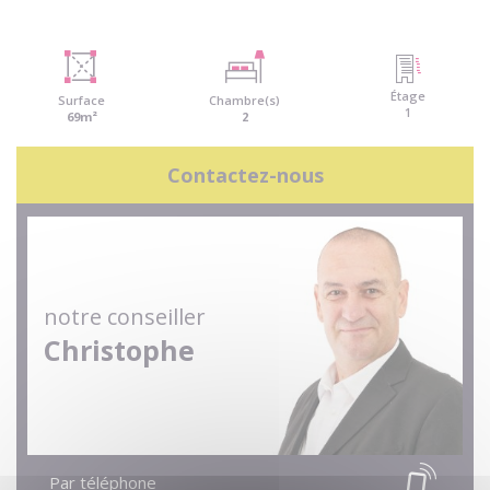
Étage
Surface
Chambre(s)
1
69m²
2
Contactez-nous
notre conseiller
Christophe
Par téléphone