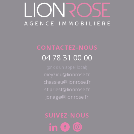
CONTACTEZ-NOUS
04 78 31 00 00
(prix d'un appel local)
meyzieu@lionrose.fr
chassieu@lionrose.fr
st.priest@lionrose.fr
jonage@lionrose.fr
SUIVEZ-NOUS