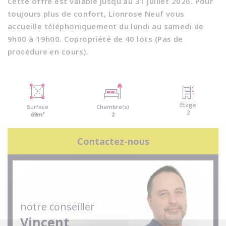
Cette offre est valable jusqu'au 31 juillet 2026. Pour
toujours plus de confort, Lionrose Neuf vous
accueille téléphoniquement du lundi au samedi de
9h00 à 19h00. Copropriété de 40 lots (Pas de
procédure en cours).
Étage
Surface
Chambre(s)
2
69m²
2
Contactez-nous
notre conseiller
Vincent