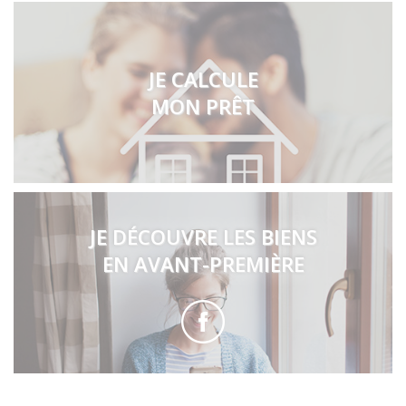
JE CALCULE
MON PRÊT
JE DÉCOUVRE LES BIENS
EN AVANT-PREMIÈRE