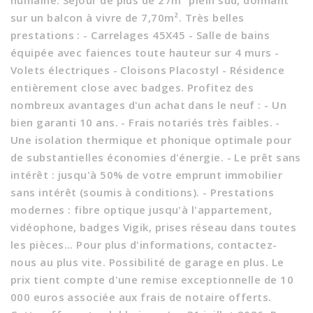
humaine. Séjour de plus de 27m² plein sud, donnant
sur un balcon à vivre de 7,70m². Très belles
prestations : - Carrelages 45X45 - Salle de bains
équipée avec faiences toute hauteur sur 4 murs -
Volets électriques - Cloisons Placostyl - Résidence
entièrement close avec badges. Profitez des
nombreux avantages d'un achat dans le neuf : - Un
bien garanti 10 ans. - Frais notariés très faibles. -
Une isolation thermique et phonique optimale pour
de substantielles économies d'énergie. - Le prêt sans
intérêt : jusqu'à 50% de votre emprunt immobilier
sans intérêt (soumis à conditions). - Prestations
modernes : fibre optique jusqu'à l'appartement,
vidéophone, badges Vigik, prises réseau dans toutes
les pièces... Pour plus d'informations, contactez-
nous au plus vite. Possibilité de garage en plus. Le
prix tient compte d'une remise exceptionnelle de 10
000 euros associée aux frais de notaire offerts.