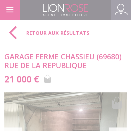
Panneau de gestion des cookies
RETOUR AUX RÉSULTATS
GARAGE FERME CHASSIEU (69680)
RUE DE LA REPUBLIQUE
21 000 €