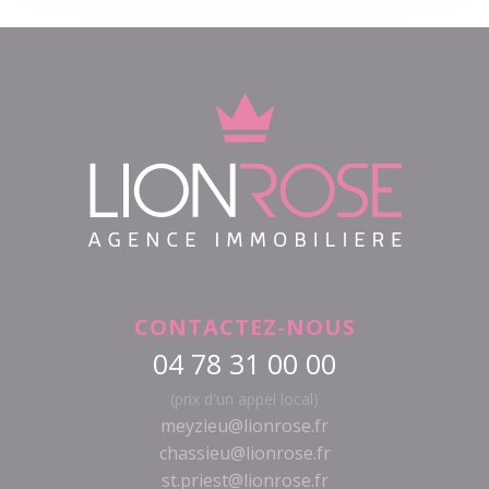
CONTACTEZ-NOUS
04 78 31 00 00
(prix d'un appel local)
meyzieu@lionrose.fr
chassieu@lionrose.fr
st.priest@lionrose.fr