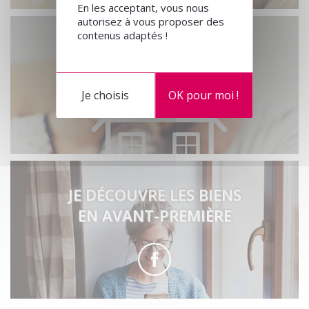
En les acceptant, vous nous
autorisez à vous proposer des
contenus adaptés !
JE CALCULE
MON PRÊT
Je choisis
OK pour moi !
JE DÉCOUVRE LES BIENS
EN AVANT-PREMIÈRE