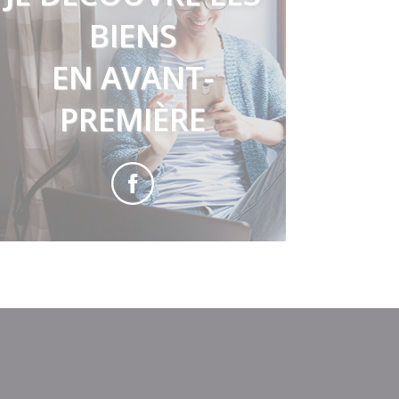
BIENS
EN AVANT-
PREMIÈRE