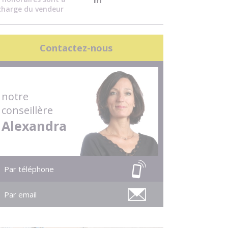
m²
charge du vendeur
Contactez-nous
notre
conseillère
Alexandra
Par téléphone
Par email