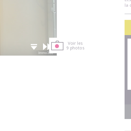
la 
Voir les
9 photos