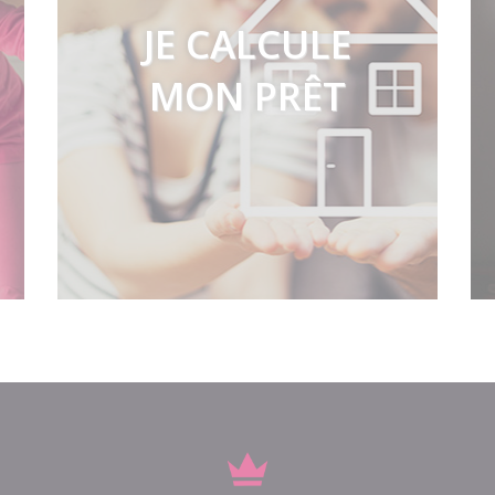
JE CALCULE
MON PRÊT