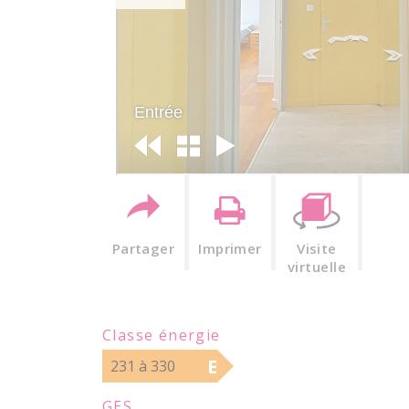
Partager
Imprimer
Visite
virtuelle
Classe énergie
E
231 à 330
GES