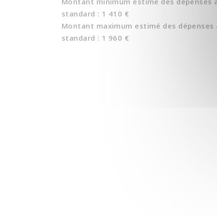
Montant minimum estimé des dépenses an
standard : 1 410 €
Montant maximum estimé des dépenses a
standard : 1 960 €