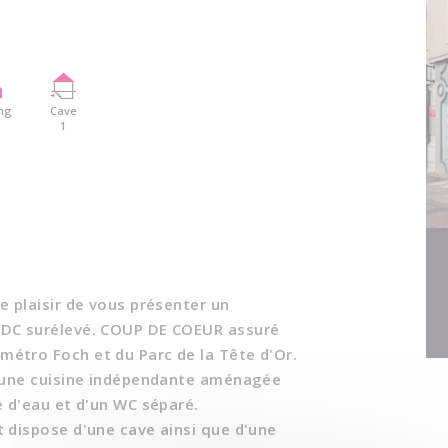
ing
Cave
1
e plaisir de vous présenter un
RDC surélevé. COUP DE COEUR assuré
étro Foch et du Parc de la Tête d'Or.
d'une cuisine indépendante aménagée
e d'eau et d'un WC séparé.
 dispose d'une cave ainsi que d'une