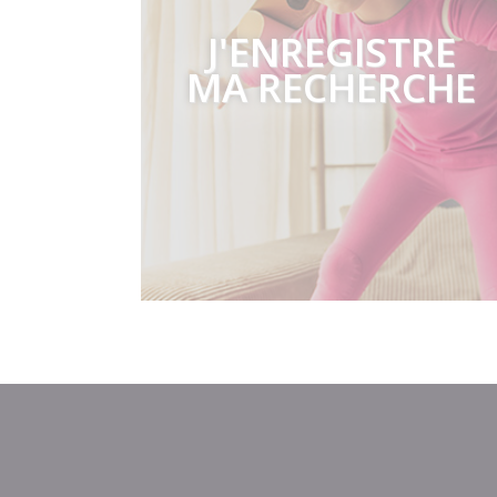
J'ENREGISTRE
MA RECHERCHE