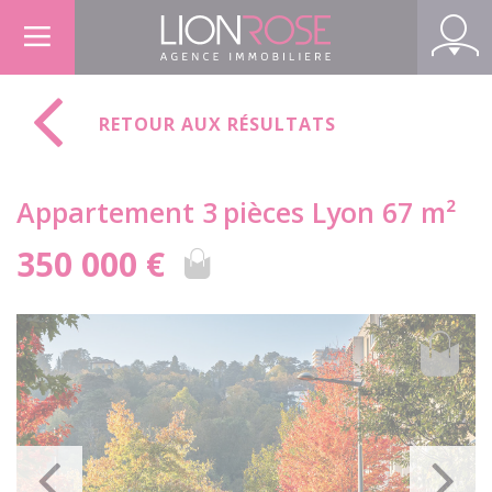
Panneau de gestion des cookies
RETOUR AUX RÉSULTATS
Appartement 3
pièces Lyon 67 m²
350 000 €