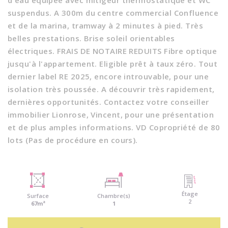
d'eau équipée avec mitigeur thermostatique et WC
suspendus. A 300m du centre commercial Confluence
et de la marina, tramway à 2 minutes à pied. Très
belles prestations. Brise soleil orientables
électriques. FRAIS DE NOTAIRE REDUITS Fibre optique
jusqu'à l'appartement. Eligible prêt à taux zéro. Tout
dernier label RE 2025, encore introuvable, pour une
isolation très poussée. A découvrir très rapidement,
dernières opportunités. Contactez votre conseiller
immobilier Lionrose, Vincent, pour une présentation
et de plus amples informations. VD Copropriété de 80
lots (Pas de procédure en cours).
Étage
Surface
Chambre(s)
2
67m²
1