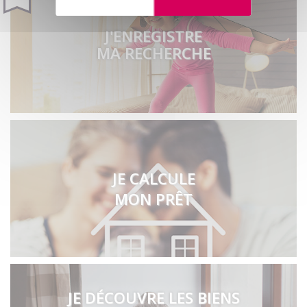
J'ENREGISTRE
MA RECHERCHE
JE CALCULE
MON PRÊT
JE DÉCOUVRE LES BIENS