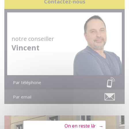
Contactez-nous
notre conseiller
Vincent
Par téléphone
Par email
Tout refuser