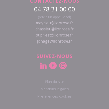
CONTACTEZ-NOUS
04 78 31 00 00
(prix d'un appel local)
meyzieu@lionrose.fr
chassieu@lionrose.fr
st.priest@lionrose.fr
jonage@lionrose.fr
SUIVEZ-NOUS
Plan du site
Mentions légales
Préférences cookies