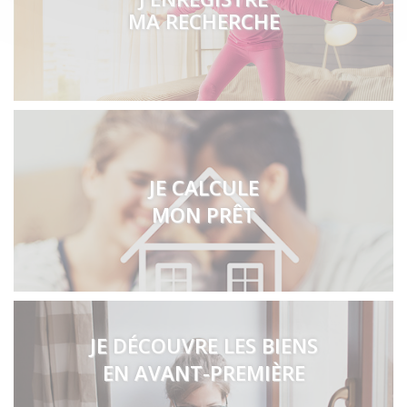
MA RECHERCHE
JE CALCULE
MON PRÊT
JE DÉCOUVRE LES BIENS
EN AVANT-PREMIÈRE