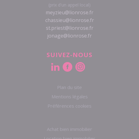
(prix d'un appel local)
meyzieu@lionrose.fr
chassieu@lionrose.fr
st.priest@lionrose.fr
jonage@lionrose.fr
SUIVEZ-NOUS
Plan du site
Mentions légales
Préférences cookies
Achat bien immobilier
Location bien immobilier