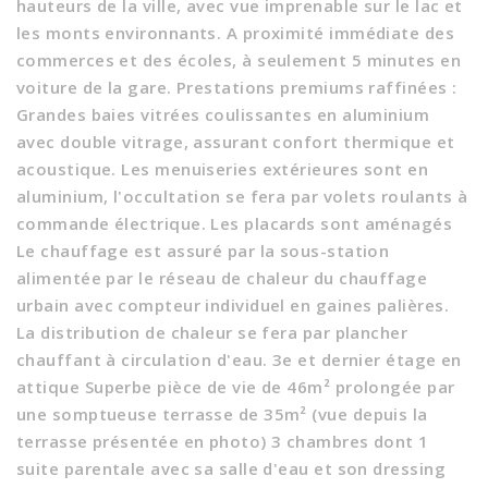
hauteurs de la ville, avec vue imprenable sur le lac et
les monts environnants. A proximité immédiate des
commerces et des écoles, à seulement 5 minutes en
voiture de la gare. Prestations premiums raffinées :
Grandes baies vitrées coulissantes en aluminium
avec double vitrage, assurant confort thermique et
acoustique. Les menuiseries extérieures sont en
aluminium, l'occultation se fera par volets roulants à
commande électrique. Les placards sont aménagés
Le chauffage est assuré par la sous-station
alimentée par le réseau de chaleur du chauffage
urbain avec compteur individuel en gaines palières.
La distribution de chaleur se fera par plancher
chauffant à circulation d'eau. 3e et dernier étage en
attique Superbe pièce de vie de 46m² prolongée par
une somptueuse terrasse de 35m² (vue depuis la
terrasse présentée en photo) 3 chambres dont 1
suite parentale avec sa salle d'eau et son dressing