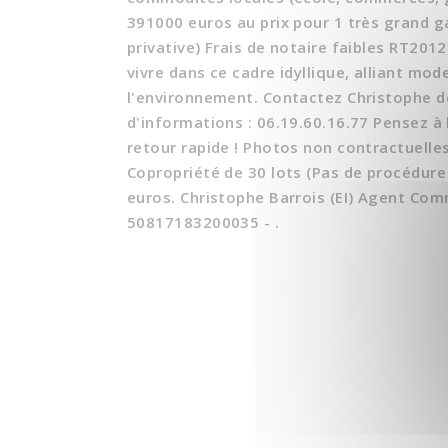
391000 euros au prix pour 1 très grand g
privative) Frais de notaire faibles RT20
vivre dans ce cadre idyllique, alliant mod
l'environnement. Contactez Christophe dè
d'informations : 06.19.60.16.77 Pensez à
retour rapide ! Photos non contractuelles
Copropriété de 30 lots (Pas de procédure
euros. Christophe Barrois (EI) Agent Com
50817183200035 - .