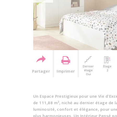
Dernier
Étage
étage
2
Partager
Imprimer
Oui
Un Espace Prestigieux pour une Vie d'Ex
de 111,88 m², niché au dernier étage de la
luminosité, confort et élégance, pour une
plus harmonieuses. Un Intérieur Pensé po