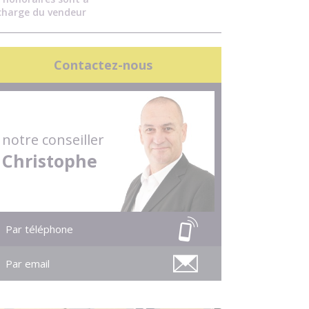
charge du vendeur
Contactez-nous
notre conseiller
Christophe
Par téléphone
Par email