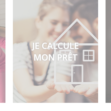
JE CALCULE
MON PRÊT