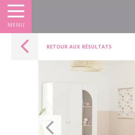
Panneau de gestion des cookies
MENU
RETOUR AUX RÉSULTATS