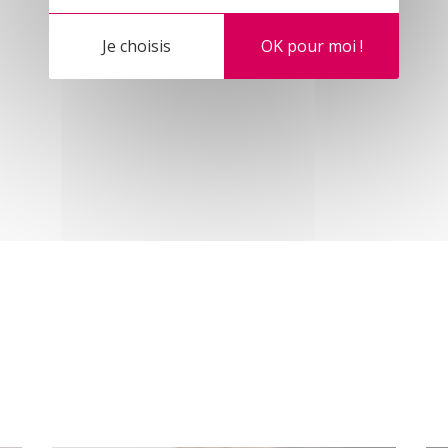
Je choisis
OK pour moi !