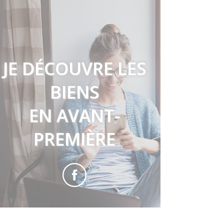
JE DÉCOUVRE LES
BIENS
EN AVANT-
PREMIÈRE