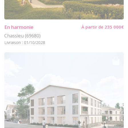
En harmonie
À partir de 235 000€
Chassieu (69680)
Livraison : 01/10/2028