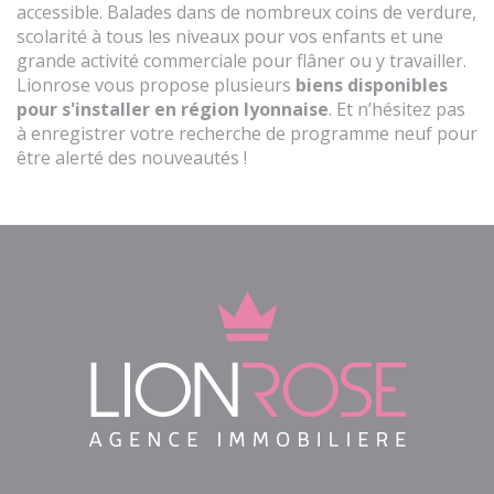
accessible. Balades dans de nombreux coins de verdure,
scolarité à tous les niveaux pour vos enfants et une
grande activité commerciale pour flâner ou y travailler.
Lionrose vous propose plusieurs
biens disponibles
pour s'installer en région lyonnaise
. Et n’hésitez pas
à enregistrer votre recherche de programme neuf pour
être alerté des nouveautés !