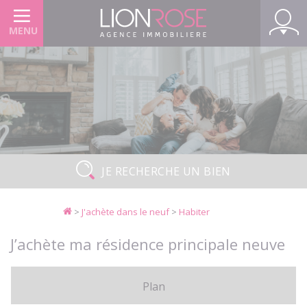
Panneau de gestion des cookies
MENU
JE RECHERCHE UN BIEN
>
J'achète dans le neuf
>
Habiter
J’achète ma résidence principale neuve
Plan