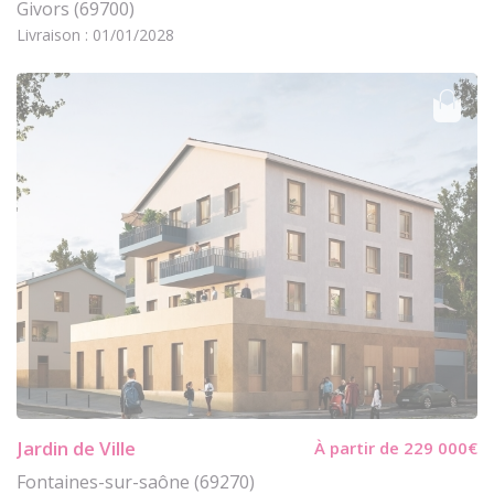
Givors (69700)
Livraison : 01/01/2028
Jardin de Ville
À partir de 229 000€
Fontaines-sur-saône (69270)